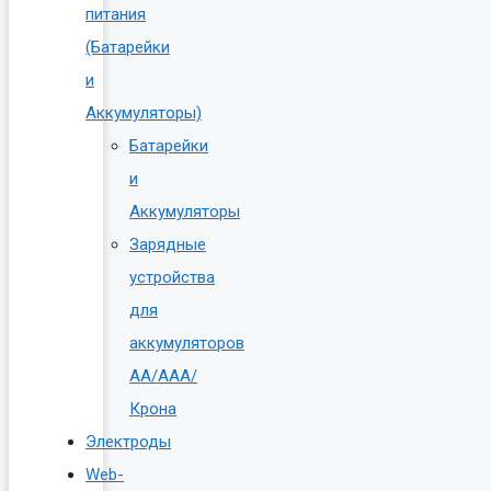
питания
(Батарейки
и
Аккумуляторы)
Батарейки
и
Аккумуляторы
Зарядные
устройства
для
аккумуляторов
AA/AAA/
Крона
Электроды
Web-