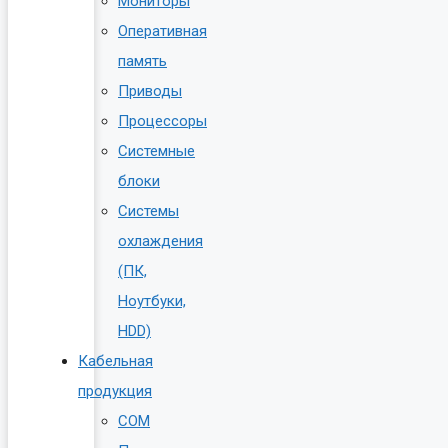
Мониторы
Оперативная
память
Приводы
Процессоры
Системные
блоки
Системы
охлаждения
(ПК,
Ноутбуки,
HDD)
Кабельная
продукция
COM