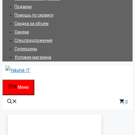
Подарки
Помощь по сервису
Скидка за объём
Скидки
Спецпредложения
Суперцены
Условия магазина
Меню
0