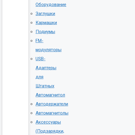
Оборудование
Заглушки
Кармашки
Подиумы
FM-
модуляторы
USB-
Адаптеры
для
Штатных
Автомагнитол
Автодержатели
Автомагнитолы
Аксессуары
(Подзарядки,