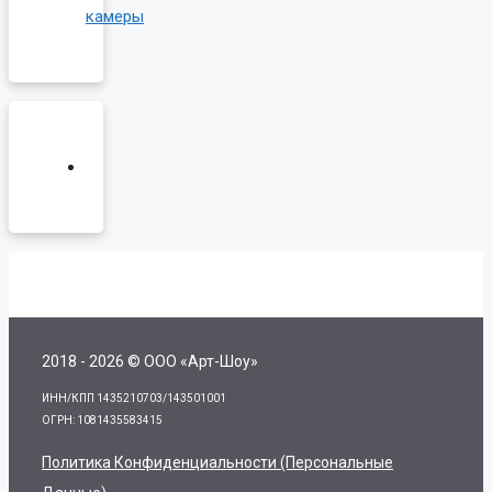
камеры
2018 - 2026 © ООО «Арт-Шоу»
ИНН/КПП 1435210703/143501001
ОГРН: 1081435583415
Политика Конфиденциальности (персональные