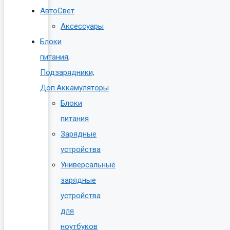
АвтоСвет
Аксессуары
Блоки
питания,
Подзарядники,
Доп.Аккамуляторы
Блоки
питания
Зарядные
устройства
Универсальные
зарядные
устройства
для
ноутбуков