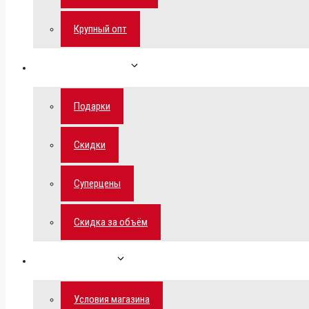
Крупный опт
Спецпредложения
Подарки
Скидки
Суперцены
Скидка за объём
Обратная связь
Условия магазина