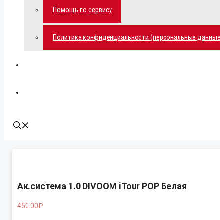
Помощь по сервису
Политика конфиденциальности (персональные данные
Мой аккаунт
Наши контакты
Ак.система 1.0 DIVOOM iTour POP Белая
450.00
₽