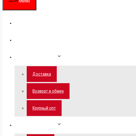
Меню
Каталог
Для партнеров
Как сделать заказ
Доставка
Возврат и обмен
Крупный опт
Спецпредложения