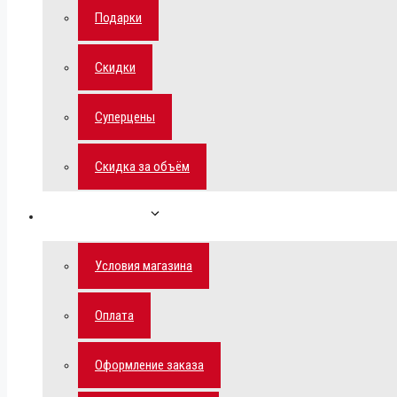
Подарки
Скидки
Суперцены
Скидка за объём
Обратная связь
Условия магазина
Оплата
Оформление заказа