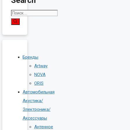
Search
Поиск:
Бренды
Artway
NOVA
ORIS
Автомобильная
Акустика/
Электроника/
Аксессуары
Антенное