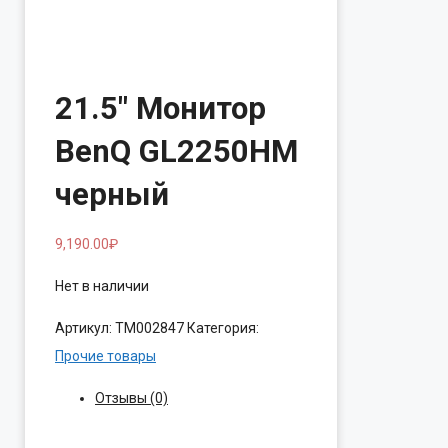
21.5″ Монитор
BenQ GL2250HM
черный
9,190.00
₽
Нет в наличии
Артикул:
ТМ002847
Категория:
Прочие товары
Отзывы (0)