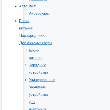
АвтоСвет
Аксессуары
Блоки
питания,
Подзарядники,
Доп.Аккамуляторы
Блоки
питания
Зарядные
устройства
Универсальные
зарядные
устройства
для
ноутбуков