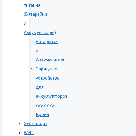
питания
(Батарейки
и
Аккумуляторы)
Батарейки
и
Аккумуляторы
Зарядные
устройства
для
аккумуляторов
AA/AAA/
Крона
Электроды
Web-