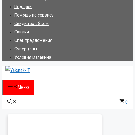
Подарки
Помощь по сервису
Скидка за объём
Скидки
Спецпредложения
Суперцены
Условия магазина
Меню
0