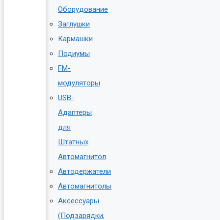
Оборудование
Заглушки
Кармашки
Подиумы
FM-
модуляторы
USB-
Адаптеры
для
Штатных
Автомагнитол
Автодержатели
Автомагнитолы
Аксессуары
(Подзарядки,