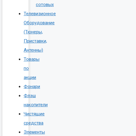
сотовых
Телевизионное
Оборудование
(Тюнеры,
Приставки,
Антенны)
Товары
по
акции
Фонари
Флэш
накопители
Чистящие
средства
Элементы