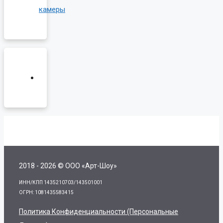
камеры
2018 - 2026 © ООО «Арт-Шоу»
ИНН/КПП 1435210703/143501001
ОГРН: 1081435583415
Политика Конфиденциальности (персональные