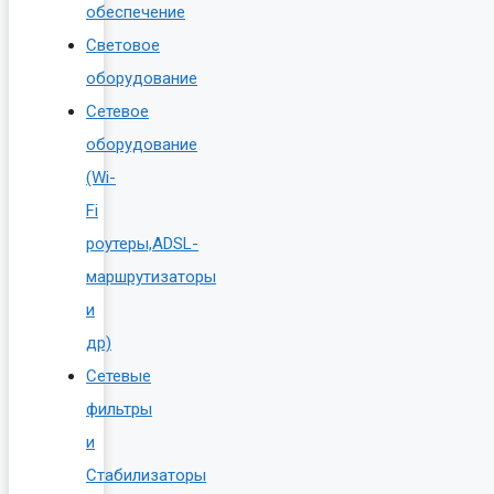
обеспечение
Световое
оборудование
Сетевое
оборудование
(Wi-
Fi
роутеры,ADSL-
маршрутизаторы
и
др)
Сетевые
фильтры
и
Стабилизаторы