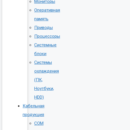
Мониторы
Оперативная
память
Приводы
Процессоры
Системные
блоки
Системы
охлаждения
(ПК,
Ноутбуки,
HDD)
Кабельная
продукция
COM