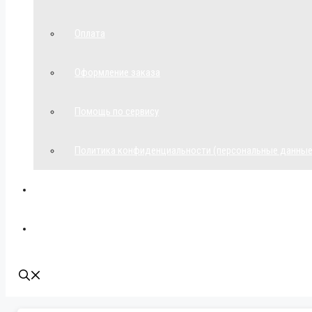
Оплата
Оформление заказа
Помощь по сервису
Политика конфиденциальности (персональные данные
Мой аккаунт
Наши контакты