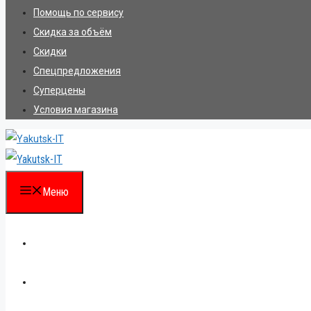
Помощь по сервису
Скидка за объём
Скидки
Спецпредложения
Суперцены
Условия магазина
Меню
Каталог
Для партнеров