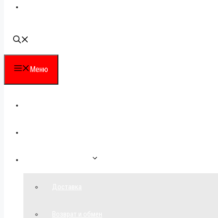
Наши контакты
Меню
Каталог
Для партнеров
Как сделать заказ
Доставка
Возврат и обмен