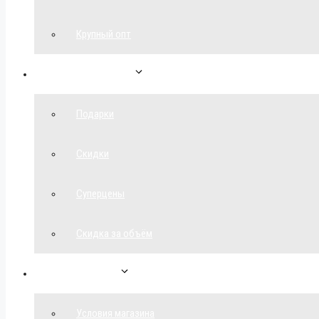
Крупный опт
Спецпредложения
Подарки
Скидки
Суперцены
Скидка за объём
Обратная связь
Условия магазина