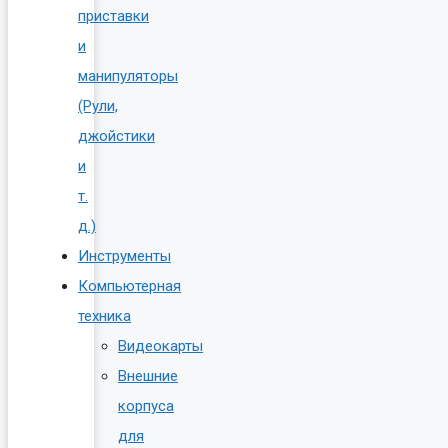
приставки
и
манипуляторы
(Рули,
джойстики
и
т.
д.)
Инструменты
Компьютерная
техника
Видеокарты
Внешние
корпуса
для