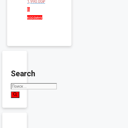
1,990.00
₽
В
корзину
Search
Поиск: