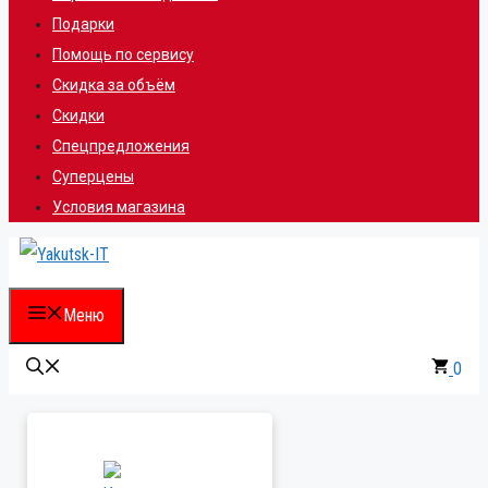
Подарки
Помощь по сервису
Скидка за объём
Скидки
Спецпредложения
Суперцены
Условия магазина
Меню
0