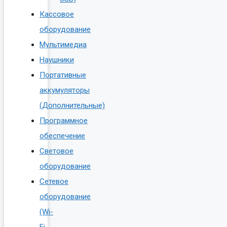
Кассовое
оборудование
Мультимедиа
Наушники
Портативные
аккумуляторы
(Дополнительные)
Программное
обеспечение
Световое
оборудование
Сетевое
оборудование
(Wi-
Fi