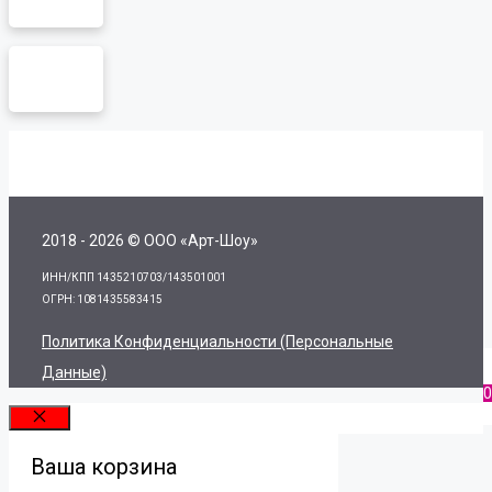
2018 - 2026 © ООО «Арт-Шоу»
ИНН/КПП 1435210703/143501001
ОГРН: 1081435583415
Политика Конфиденциальности (персональные
Данные)
0
Закрыть
Ваша корзина