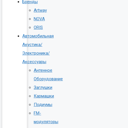
Бренды
Artway
NOVA
ORIS
Автомобильная
Акустика/
Электроника/
Аксессуары
Антенное
Оборудование
Заглушки
Кармашки
Подиумы
FM-
модуляторы