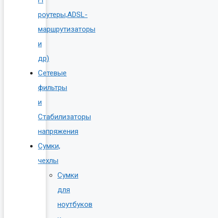
роутеры,ADSL-
маршрутизаторы
и
др)
Сетевые
фильтры
и
Стабилизаторы
напряжения
Сумки,
чехлы
Сумки
для
ноутбуков