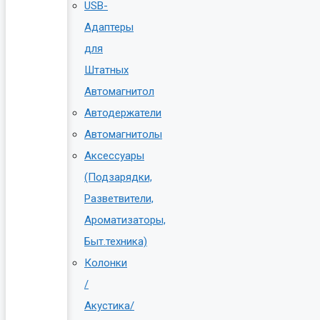
USB-
Адаптеры
для
Штатных
Автомагнитол
Автодержатели
Автомагнитолы
Аксессуары
(Подзарядки,
Разветвители,
Ароматизаторы,
Быт.техника)
Колонки
/
Акустика/