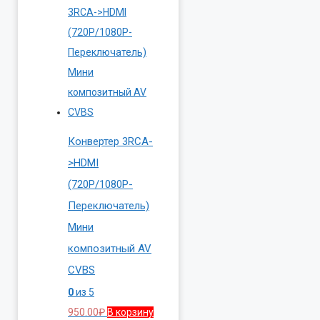
Конвертер 3RCA-
>HDMI
(720P/1080P-
Переключатель)
Мини
композитный AV
CVBS
0
из 5
950.00
₽
В корзину