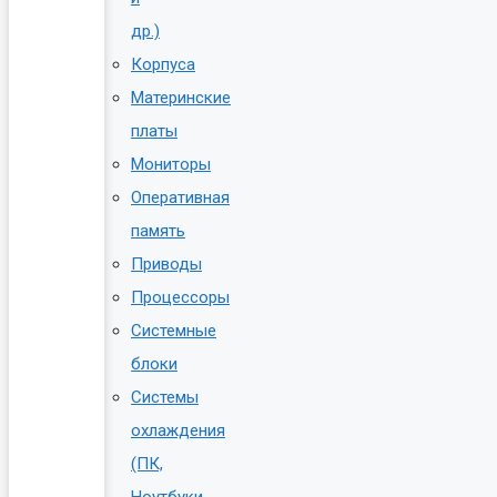
др.)
Корпуса
Материнские
платы
Мониторы
Оперативная
память
Приводы
Процессоры
Системные
блоки
Системы
охлаждения
(ПК,
Ноутбуки,