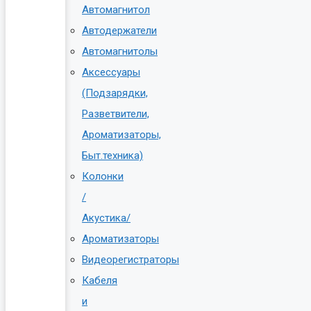
Автомагнитол
Автодержатели
Автомагнитолы
Аксессуары
(Подзарядки,
Разветвители,
Ароматизаторы,
Быт.техника)
Колонки
/
Акустика/
Ароматизаторы
Видеорегистраторы
Кабеля
и