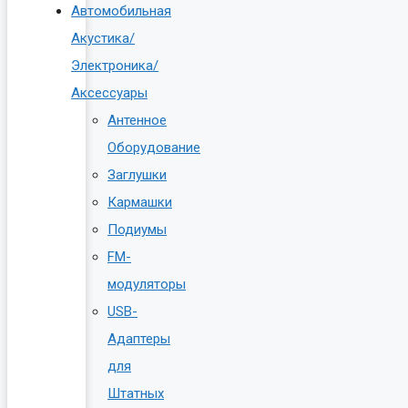
Автомобильная
Акустика/
Электроника/
Аксессуары
Антенное
Оборудование
Заглушки
Кармашки
Подиумы
FM-
модуляторы
USB-
Адаптеры
для
Штатных