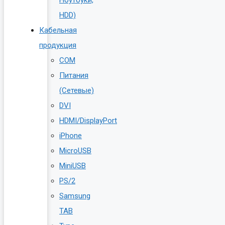
HDD)
Кабельная
продукция
COM
Питания
(Сетевые)
DVI
HDMI/DisplayPort
iPhone
MicroUSB
MiniUSB
PS/2
Samsung
TAB