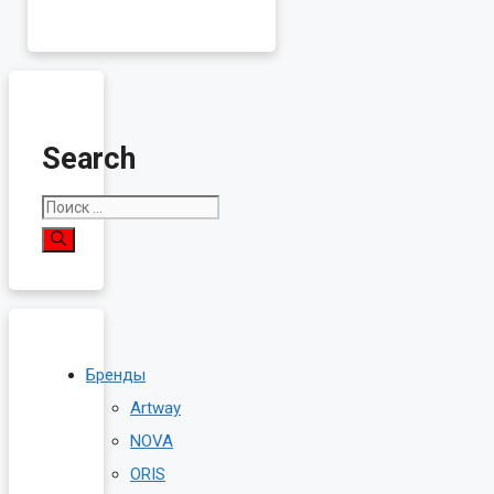
Search
Поиск:
Бренды
Artway
NOVA
ORIS