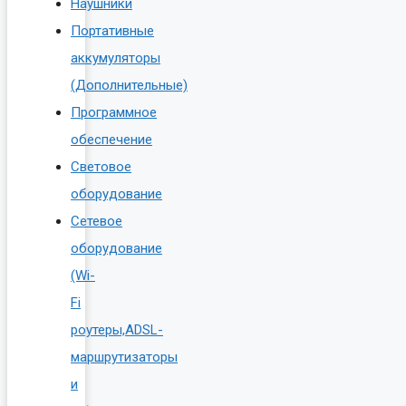
Наушники
Портативные
аккумуляторы
(Дополнительные)
Программное
обеспечение
Световое
оборудование
Сетевое
оборудование
(Wi-
Fi
роутеры,ADSL-
маршрутизаторы
и