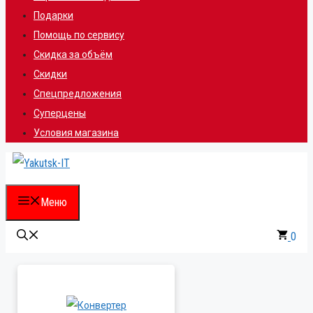
Подарки
Помощь по сервису
Скидка за объём
Скидки
Спецпредложения
Суперцены
Условия магазина
Меню
0