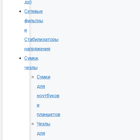
др)
Сетевые
фильтры
и
Стабилизаторы
напряжения
Сумки,
чехлы
Сумки
для
ноутбуков
и
планшетов
Чехлы
для