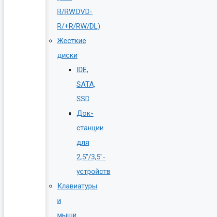
R/RW.DVD-
R/+R/RW/DL)
Жесткие
диски
IDE,
SATA,
SSD
Док-
станции
для
2,5″/3,5″-
устройств
Клавиатуры
и
мыши