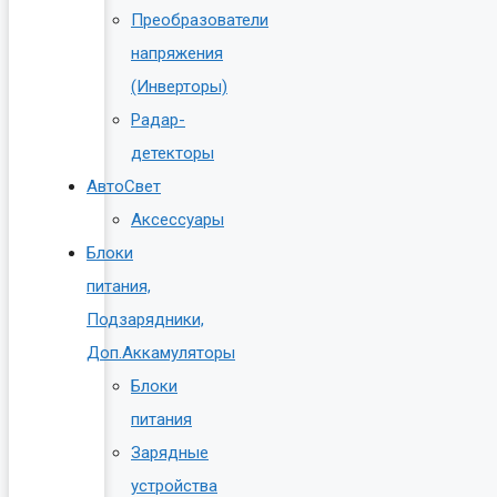
Преобразователи
напряжения
(Инверторы)
Радар-
детекторы
АвтоСвет
Аксессуары
Блоки
питания,
Подзарядники,
Доп.Аккамуляторы
Блоки
питания
Зарядные
устройства