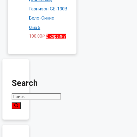
Гарнизон GE-130B
Бело-Синие
0
из 5
100.00
₽
В корзину
Search
Поиск: