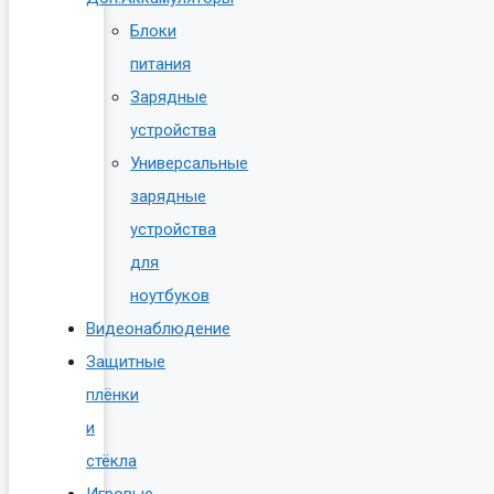
Блоки
питания
Зарядные
устройства
Универсальные
зарядные
устройства
для
ноутбуков
Видеонаблюдение
Защитные
плёнки
и
стёкла