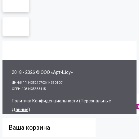
2018 - 2026 © ООО «Арт-Шоу»
ИНН/КПП 1435210703/143501001
ОГРН: 1081435583415
Политика Конфиденциальности (персональные
0
Данные)
Ваша корзина