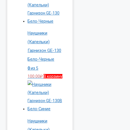
Наушники
(Капельки)
Гарнизон GE-130
Бело-Черные
0
из 5
100.00
₽
В корзину
Наушники
(Капельки)