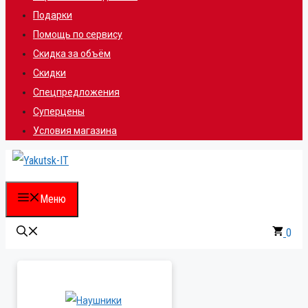
Подарки
Помощь по сервису
Скидка за объём
Скидки
Спецпредложения
Суперцены
Условия магазина
Меню
0