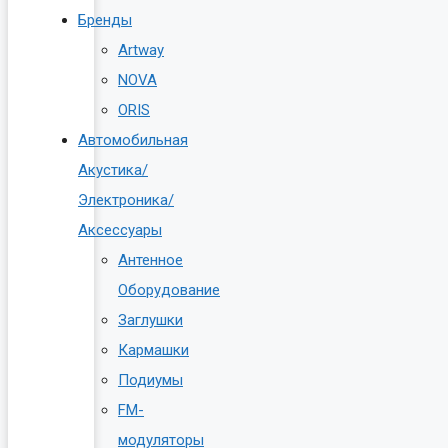
Бренды
Artway
NOVA
ORIS
Автомобильная
Акустика/
Электроника/
Аксессуары
Антенное
Оборудование
Заглушки
Кармашки
Подиумы
FM-
модуляторы