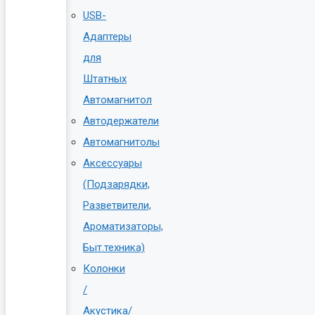
USB-
Адаптеры
для
Штатных
Автомагнитол
Автодержатели
Автомагнитолы
Аксессуары
(Подзарядки,
Разветвители,
Ароматизаторы,
Быт.техника)
Колонки
/
Акустика/