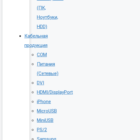
(ПК,
Ноутбуки,
HDD)
Кабельная
продукция
COM
Питания
(Сетевые)
DVI
HDMI/DisplayPort
iPhone
MicroUSB
MiniUSB
PS/2
Samsung