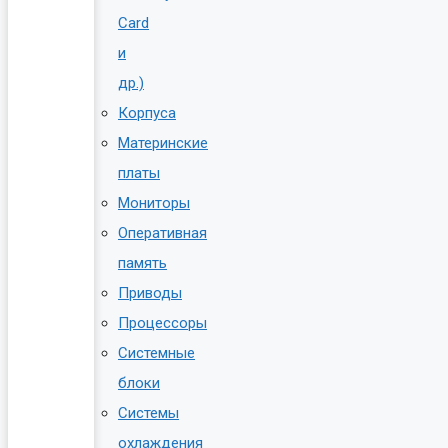
Card
и
др.)
Корпуса
Материнские
платы
Мониторы
Оперативная
память
Приводы
Процессоры
Системные
блоки
Системы
охлаждения