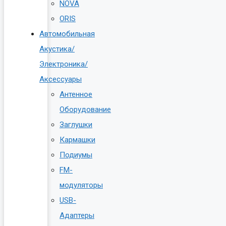
NOVA
ORIS
Автомобильная
Акустика/
Электроника/
Аксессуары
Антенное
Оборудование
Заглушки
Кармашки
Подиумы
FM-
модуляторы
USB-
Адаптеры