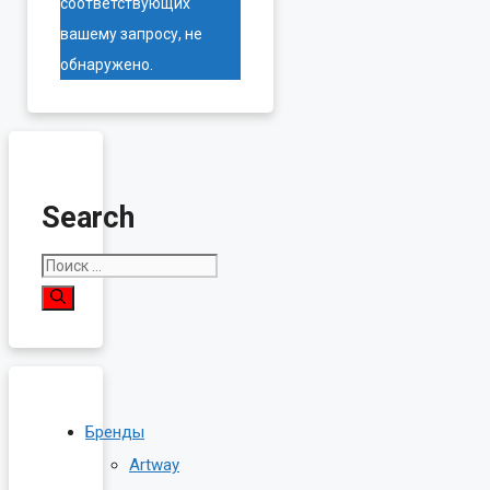
соответствующих
вашему запросу, не
обнаружено.
Search
Поиск:
Бренды
Artway