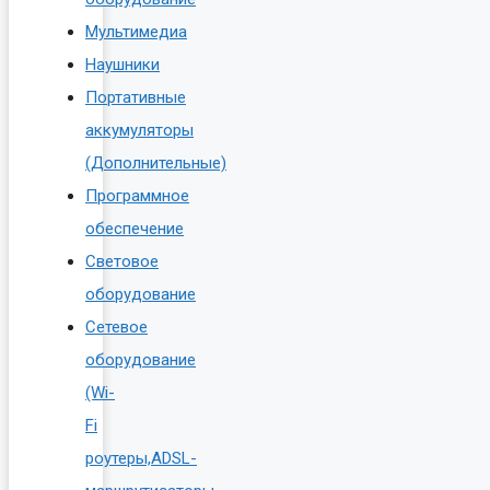
Мультимедиа
Наушники
Портативные
аккумуляторы
(Дополнительные)
Программное
обеспечение
Световое
оборудование
Сетевое
оборудование
(Wi-
Fi
роутеры,ADSL-