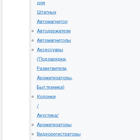
для
Штатных
Автомагнитол
Автодержатели
Автомагнитолы
Аксессуары
(Подзарядки,
Разветвители,
Ароматизаторы,
Быт.техника)
Колонки
/
Акустика/
Ароматизаторы
Видеорегистраторы