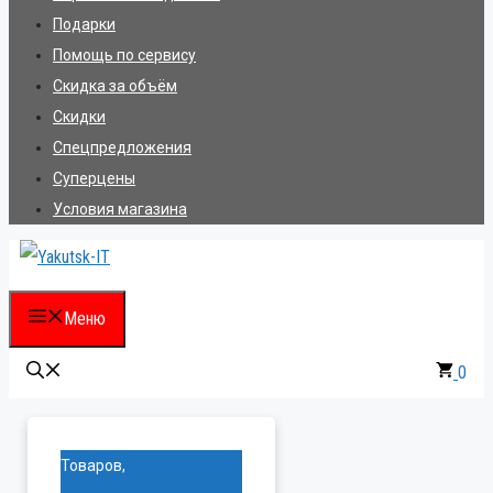
Подарки
Помощь по сервису
Скидка за объём
Скидки
Спецпредложения
Суперцены
Условия магазина
Меню
0
Товаров,