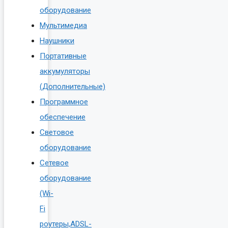
оборудование
Мультимедиа
Наушники
Портативные
аккумуляторы
(Дополнительные)
Программное
обеспечение
Световое
оборудование
Сетевое
оборудование
(Wi-
Fi
роутеры,ADSL-