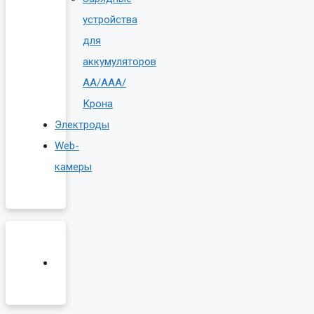
устройства
для
аккумуляторов
AA/AAA/
Крона
Электроды
Web-
камеры