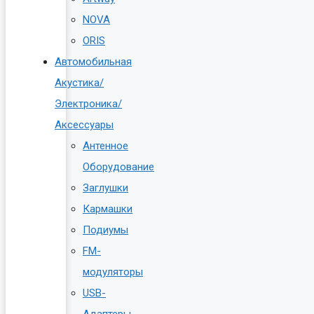
NOVA
ORIS
Автомобильная
Акустика/
Электроника/
Аксессуары
Антенное
Оборудование
Заглушки
Кармашки
Подиумы
FM-
модуляторы
USB-
Адаптеры