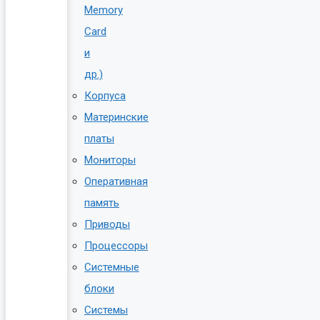
Memory
Card
и
др.)
Корпуса
Материнские
платы
Мониторы
Оперативная
память
Приводы
Процессоры
Системные
блоки
Системы