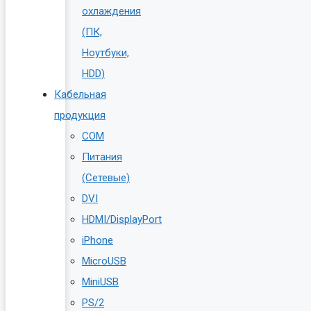
охлаждения
(ПК,
Ноутбуки,
HDD)
Кабельная
продукция
COM
Питания
(Сетевые)
DVI
HDMI/DisplayPort
iPhone
MicroUSB
MiniUSB
PS/2