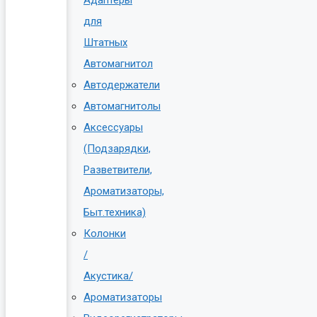
для
Штатных
Автомагнитол
Автодержатели
Автомагнитолы
Аксессуары
(Подзарядки,
Разветвители,
Ароматизаторы,
Быт.техника)
Колонки
/
Акустика/
Ароматизаторы