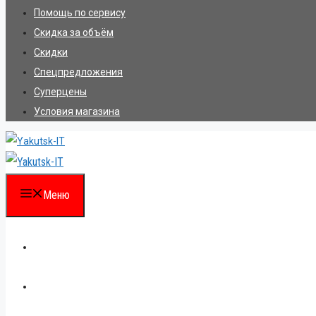
Помощь по сервису
Скидка за объём
Скидки
Спецпредложения
Суперцены
Условия магазина
Меню
Каталог
Для партнеров