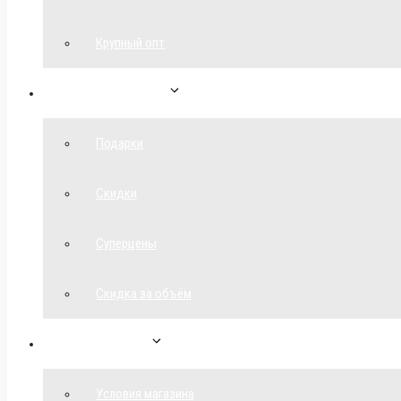
Крупный опт
Спецпредложения
Подарки
Скидки
Суперцены
Скидка за объём
Обратная связь
Условия магазина