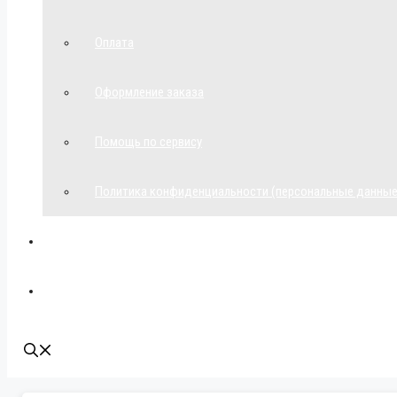
Оплата
Оформление заказа
Помощь по сервису
Политика конфиденциальности (персональные данные
Мой аккаунт
Наши контакты