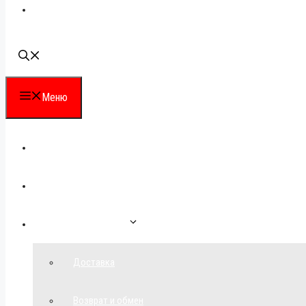
Наши контакты
Меню
Каталог
Для партнеров
Как сделать заказ
Доставка
Возврат и обмен