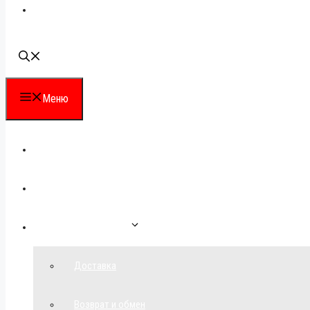
Наши контакты
Меню
Каталог
Для партнеров
Как сделать заказ
Доставка
Возврат и обмен