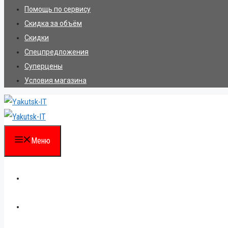
Помощь по сервису
Скидка за объём
Скидки
Спецпредложения
Суперцены
Условия магазина
Меню
Каталог
Для партнеров