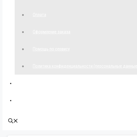
Оплата
Оформление заказа
Помощь по сервису
Политика конфиденциальности (персональные данные
Мой аккаунт
Наши контакты