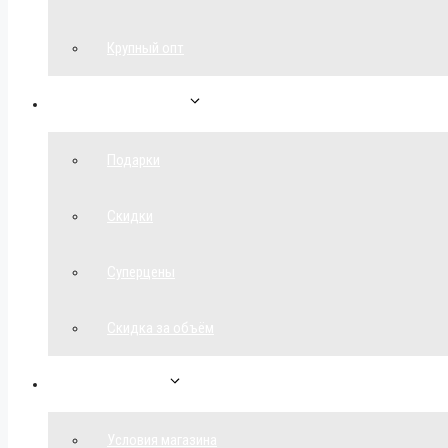
Крупный опт
Спецпредложения
Подарки
Скидки
Суперцены
Скидка за объём
Обратная связь
Условия магазина