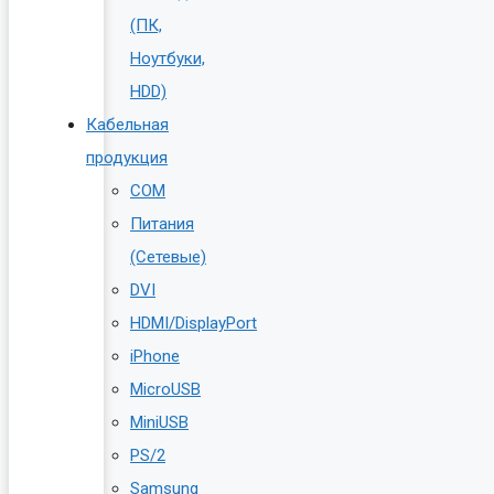
(ПК,
Ноутбуки,
HDD)
Кабельная
продукция
COM
Питания
(Сетевые)
DVI
HDMI/DisplayPort
iPhone
MicroUSB
MiniUSB
PS/2
Samsung