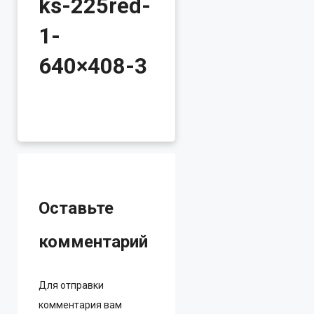
ks-225red-
1-
640×408-3
Оставьте
комментарий
Для отправки
комментария вам