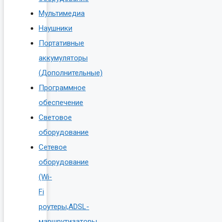
Мультимедиа
Наушники
Портативные
аккумуляторы
(Дополнительные)
Программное
обеспечение
Световое
оборудование
Сетевое
оборудование
(Wi-
Fi
роутеры,ADSL-
маршрутизаторы