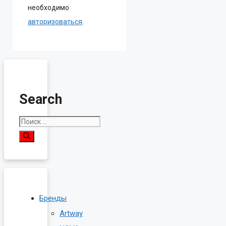
необходимо
авторизоваться
.
Search
Поиск:
Бренды
Artway