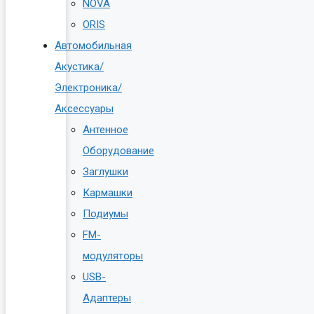
NOVA
ORIS
Автомобильная
Акустика/
Электроника/
Аксессуары
Антенное
Оборудование
Заглушки
Кармашки
Подиумы
FM-
модуляторы
USB-
Адаптеры