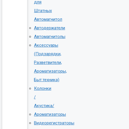
для
Штатных
Автомагнитол
Автодержатели
Автомагнитолы
Аксессуары
(Подзарядки,
Разветвители,
Ароматизаторы,
Быт.техника)
Колонки
/
Акустика/
Ароматизаторы
Видеорегистраторы