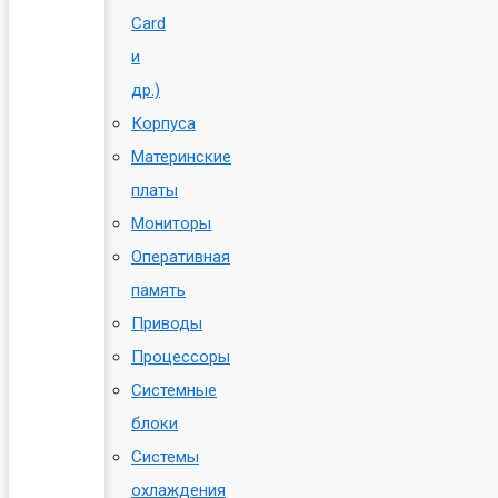
Card
и
др.)
Корпуса
Материнские
платы
Мониторы
Оперативная
память
Приводы
Процессоры
Системные
блоки
Системы
охлаждения