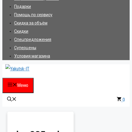
Подарки
Помощь по сервису
Скидка за объём
Скидки
Спецпредложения
Суперцены
Условия магазина
Меню
0