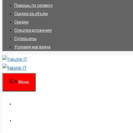
Помощь по сервису
Скидка за объём
Скидки
Спецпредложения
Суперцены
Условия магазина
Меню
Каталог
Для партнеров