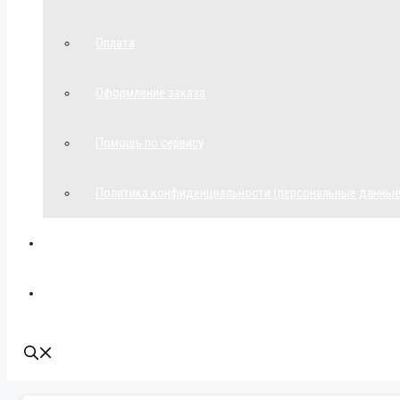
Оплата
Оформление заказа
Помощь по сервису
Политика конфиденциальности (персональные данные
Мой аккаунт
Наши контакты