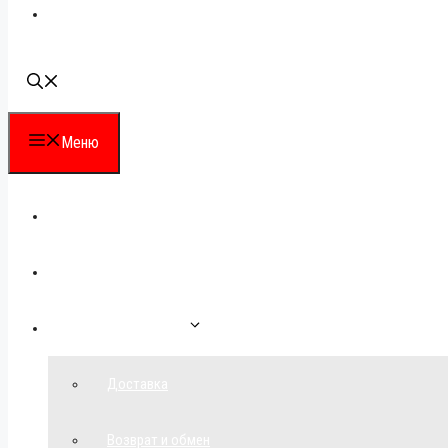
Наши контакты
Меню
Каталог
Для партнеров
Как сделать заказ
Доставка
Возврат и обмен