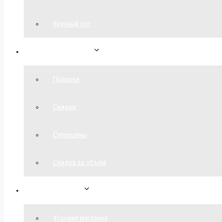
Крупный опт
Спецпредложения
Подарки
Скидки
Суперцены
Скидка за объём
Обратная связь
Условия магазина