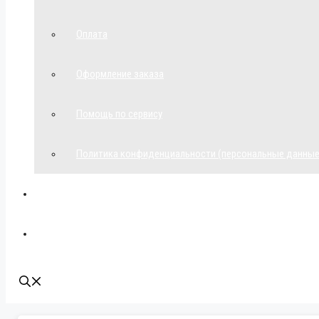
Оплата
Оформление заказа
Помощь по сервису
Политика конфиденциальности (персональные данные
Мой аккаунт
Наши контакты