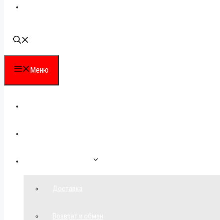
Наши контакты
Меню
Каталог
Для партнеров
Как сделать заказ
Доставка
Возврат и обмен