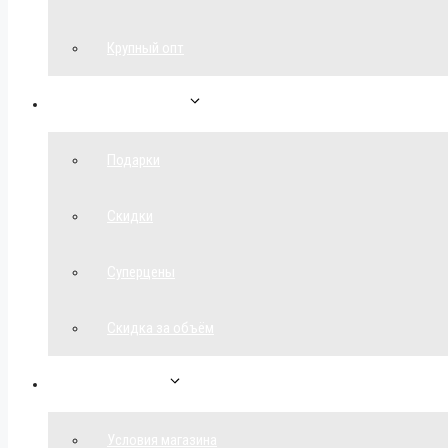
Крупный опт
Спецпредложения
Подарки
Скидки
Суперцены
Скидка за объём
Обратная связь
Условия магазина