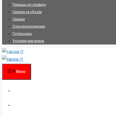
Помощь по сервису
Скидка за объём
Скидки
Спецпредложения
Суперцены
Условия магазина
Меню
Каталог
Для партнеров