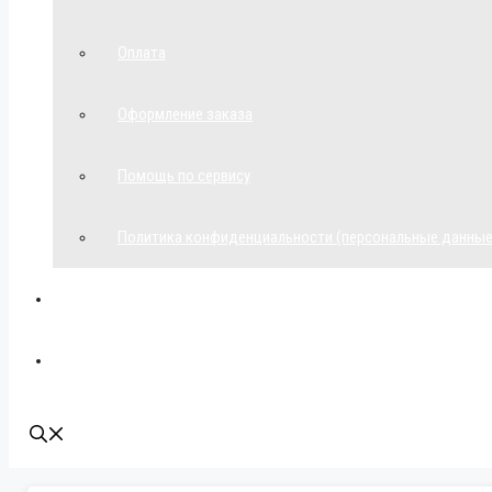
Оплата
Оформление заказа
Помощь по сервису
Политика конфиденциальности (персональные данные
Мой аккаунт
Наши контакты