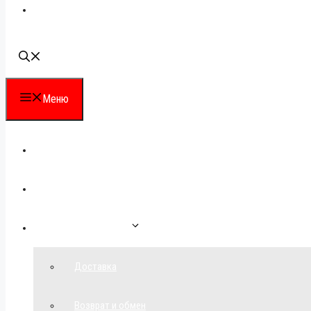
Наши контакты
Меню
Каталог
Для партнеров
Как сделать заказ
Доставка
Возврат и обмен