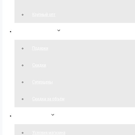
Крупный опт
Спецпредложения
Подарки
Скидки
Суперцены
Скидка за объём
Обратная связь
Условия магазина