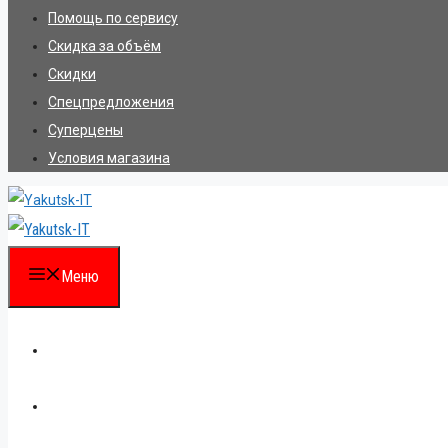
Помощь по сервису
Скидка за объём
Скидки
Спецпредложения
Суперцены
Условия магазина
Меню
Каталог
Для партнеров