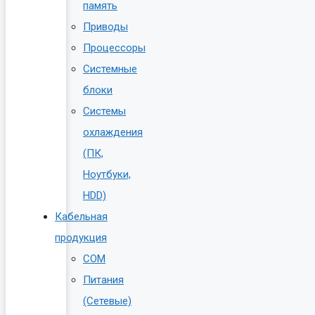
память
Приводы
Процессоры
Системные
блоки
Системы
охлаждения
(ПК,
Ноутбуки,
HDD)
Кабельная
продукция
COM
Питания
(Сетевые)