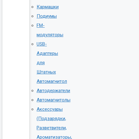
Кармашки
Подиумы
FM-
модуляторы
USB-
Адаптеры
для
Штатных
Автомагнитол
Автодержатели
Автомагнитолы
Аксессуары
(Подзарядки,
Разветвители,
Ароматизаторы,