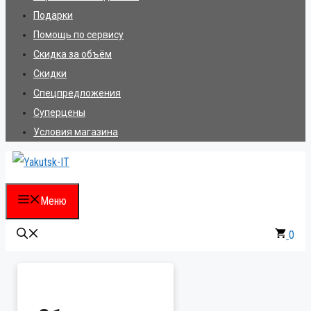
Подарки
Помощь по сервису
Скидка за объём
Скидки
Спецпредложения
Суперцены
Условия магазина
Меню
0