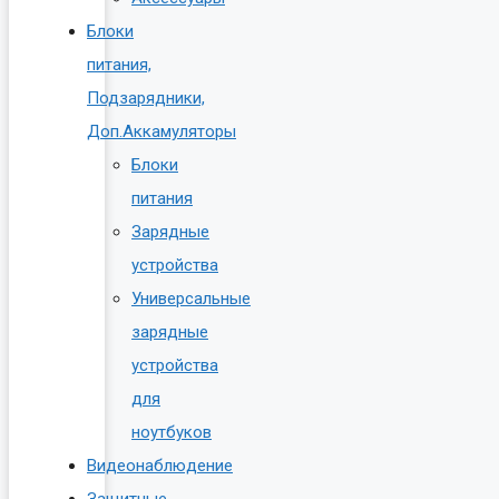
Блоки
питания,
Подзарядники,
Доп.Аккамуляторы
Блоки
питания
Зарядные
устройства
Универсальные
зарядные
устройства
для
ноутбуков
Видеонаблюдение