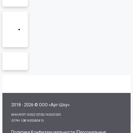
2018 - 2026 © ООО «Арт-Шоу»
ИНН/КПП 1435210703/143501001
ОГРН: 1081435583415
Политика Конфиденциальности (персональные