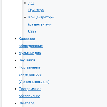
для
Принтера
Концентраторы
(разветвители
USB)
Кассовое
оборудование
Мультимедиа
Наушники
Портативные
аккумуляторы
(Дополнительные)
Программное
обеспечение
Световое