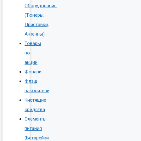
Оборудование
(Тюнеры,
Приставки,
Антенны)
Товары
по
акции
Фонари
Флэш
накопители
Чистящие
средства
Элементы
питания
(Батарейки