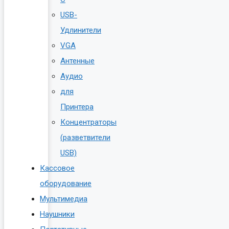
USB-
Удлинители
VGA
Антенные
Аудио
для
Принтера
Концентраторы
(разветвители
USB)
Кассовое
оборудование
Мультимедиа
Наушники