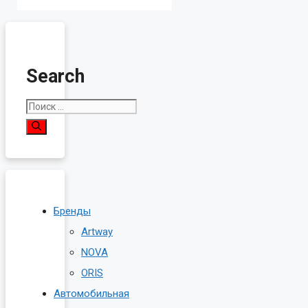
Search
Поиск:
Бренды
Artway
NOVA
ORIS
Автомобильная