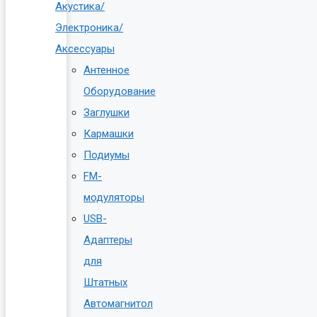
Акустика/
Электроника/
Аксессуары
Антенное
Оборудование
Заглушки
Кармашки
Подиумы
FM-
модуляторы
USB-
Адаптеры
для
Штатных
Автомагнитол