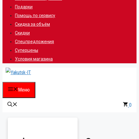
Подарки
Помощь по сервису
Скидка за объём
Скидки
Спецпредложения
Суперцены
Условия магазина
Меню
0