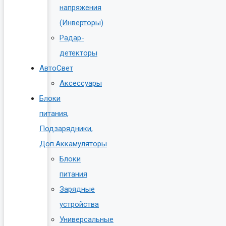
напряжения
(Инверторы)
Радар-
детекторы
АвтоСвет
Аксессуары
Блоки
питания,
Подзарядники,
Доп.Аккамуляторы
Блоки
питания
Зарядные
устройства
Универсальные