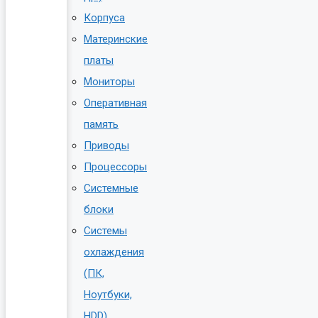
Корпуса
Материнские
платы
Мониторы
Оперативная
память
Приводы
Процессоры
Системные
блоки
Системы
охлаждения
(ПК,
Ноутбуки,
HDD)