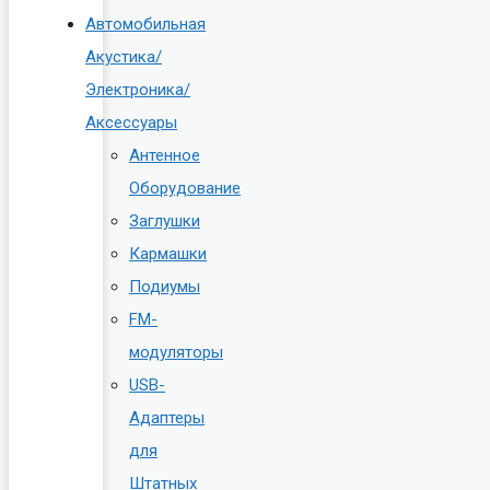
Автомобильная
Акустика/
Электроника/
Аксессуары
Антенное
Оборудование
Заглушки
Кармашки
Подиумы
FM-
модуляторы
USB-
Адаптеры
для
Штатных