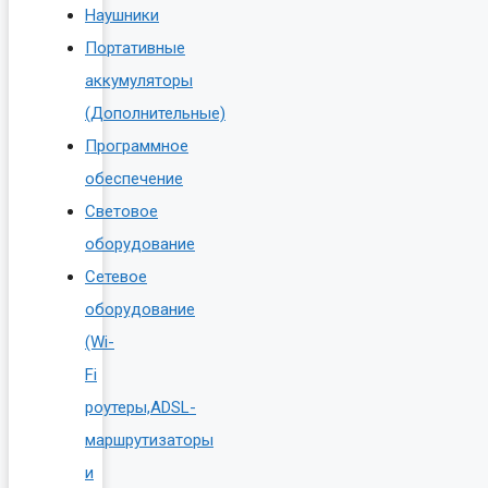
Наушники
Портативные
аккумуляторы
(Дополнительные)
Программное
обеспечение
Световое
оборудование
Сетевое
оборудование
(Wi-
Fi
роутеры,ADSL-
маршрутизаторы
и