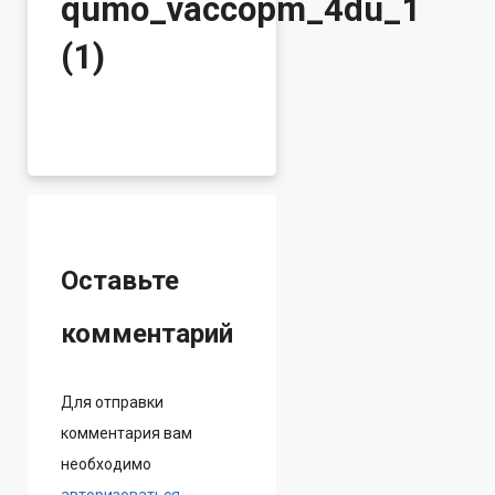
qumo_vaccopm_4du_1
(1)
Оставьте
комментарий
Для отправки
комментария вам
необходимо
авторизоваться
.