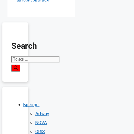
Search
Поиск:
Бренды
Artway
NOVA
ORIS