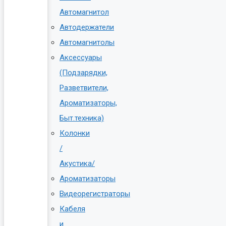
Автомагнитол
Автодержатели
Автомагнитолы
Аксессуары
(Подзарядки,
Разветвители,
Ароматизаторы,
Быт.техника)
Колонки
/
Акустика/
Ароматизаторы
Видеорегистраторы
Кабеля
и