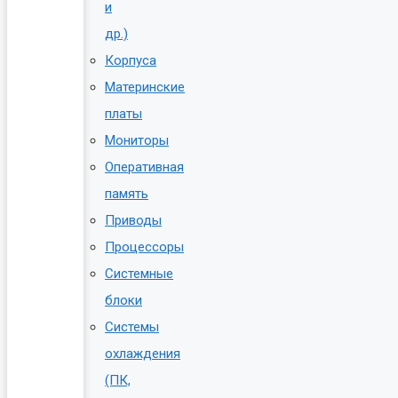
и
др.)
Корпуса
Материнские
платы
Мониторы
Оперативная
память
Приводы
Процессоры
Системные
блоки
Системы
охлаждения
(ПК,