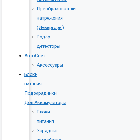
Преобразователи
напряжения
(Инверторы)
Радар-
детекторы
АвтоСвет
Аксессуары
Блоки
питания,
Подзарядники,
Доп.Аккамуляторы
Блоки
питания
Зарядные