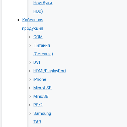
Ноутбуки,
HDD)
Кабельная
продукция
COM
Питания
(Сетевые)
DVI
HDMI/DisplayPort
iPhone
MicroUSB
MiniUSB
PS/2
Samsung
TAB