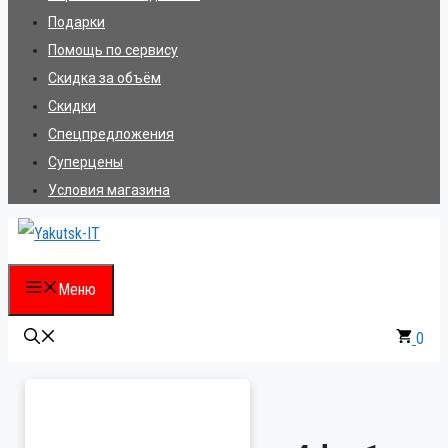
Подарки
Помощь по сервису
Скидка за объём
Скидки
Спецпредложения
Суперцены
Условия магазина
Меню
0