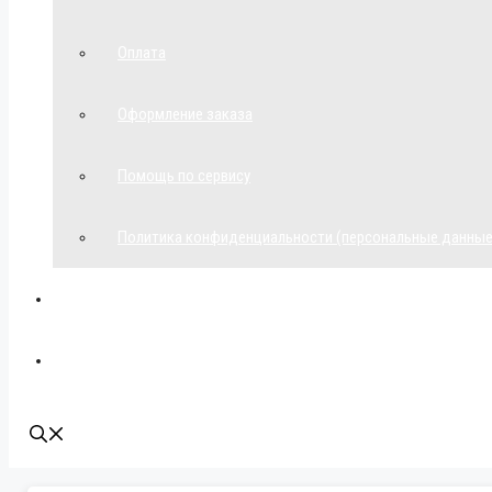
Оплата
Оформление заказа
Помощь по сервису
Политика конфиденциальности (персональные данные
Мой аккаунт
Наши контакты