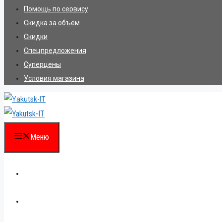
Помощь по сервису
Скидка за объём
Скидки
Спецпредложения
Суперцены
Условия магазина
Меню
Каталог
Для партнеров