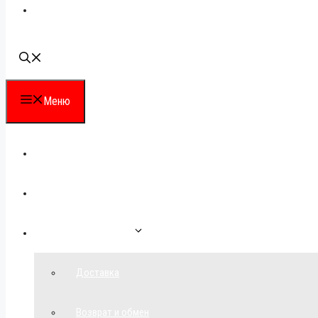
Наши контакты
Меню
Каталог
Для партнеров
Как сделать заказ
Доставка
Возврат и обмен