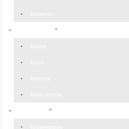
Крупный опт
Спецпредложения
Подарки
Скидки
Суперцены
Скидка за объём
Обратная связь
Условия магазина