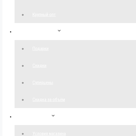
Крупный опт
Спецпредложения
Подарки
Скидки
Суперцены
Скидка за объём
Обратная связь
Условия магазина