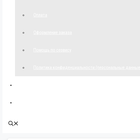
Оплата
Оформление заказа
Помощь по сервису
Политика конфиденциальности (персональные данные
Мой аккаунт
Наши контакты