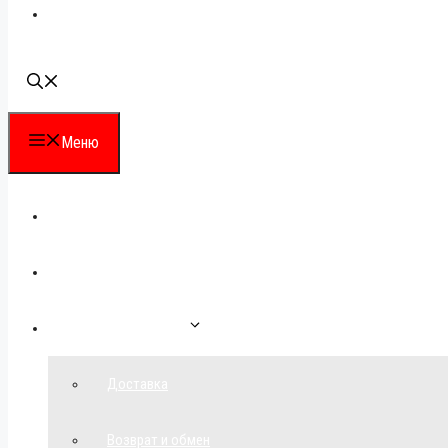
Наши контакты
Меню
Каталог
Для партнеров
Как сделать заказ
Доставка
Возврат и обмен