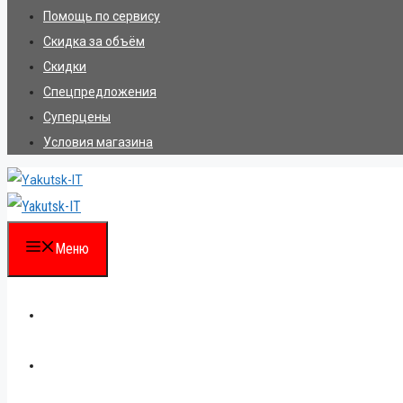
Помощь по сервису
Скидка за объём
Скидки
Спецпредложения
Суперцены
Условия магазина
Меню
Каталог
Для партнеров