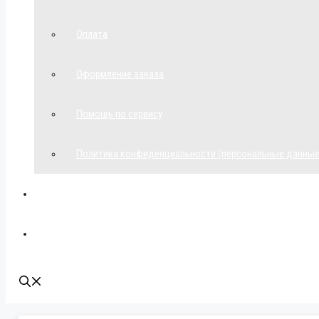
Оплата
Оформление заказа
Помощь по сервису
Политика конфиденциальности (персональные данные
Мой аккаунт
Наши контакты