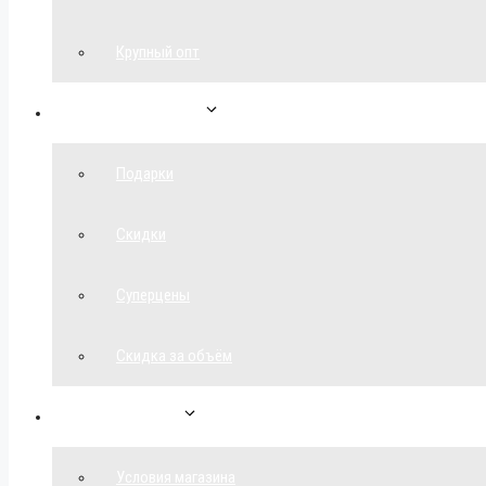
Крупный опт
Спецпредложения
Подарки
Скидки
Суперцены
Скидка за объём
Обратная связь
Условия магазина