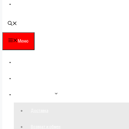
Наши контакты
Меню
Каталог
Для партнеров
Как сделать заказ
Доставка
Возврат и обмен