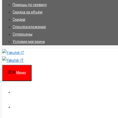
Помощь по сервису
Скидка за объём
Скидки
Спецпредложения
Суперцены
Условия магазина
Меню
Каталог
Для партнеров