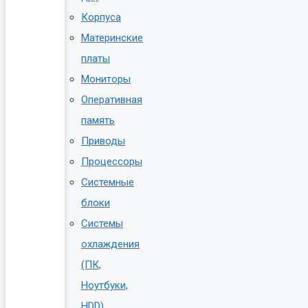
Корпуса
Материнские
платы
Мониторы
Оперативная
память
Приводы
Процессоры
Системные
блоки
Системы
охлаждения
(ПК,
Ноутбуки,
HDD)