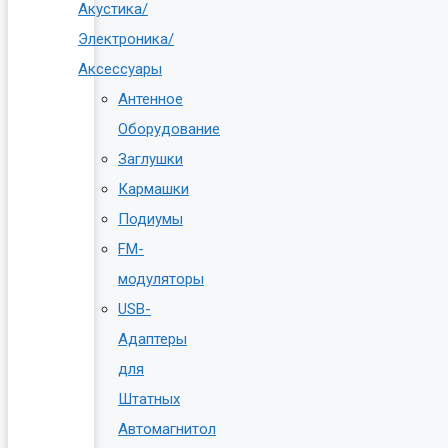
Акустика/
Электроника/
Аксессуары
Антенное
Оборудование
Заглушки
Кармашки
Подиумы
FM-
модуляторы
USB-
Адаптеры
для
Штатных
Автомагнитол