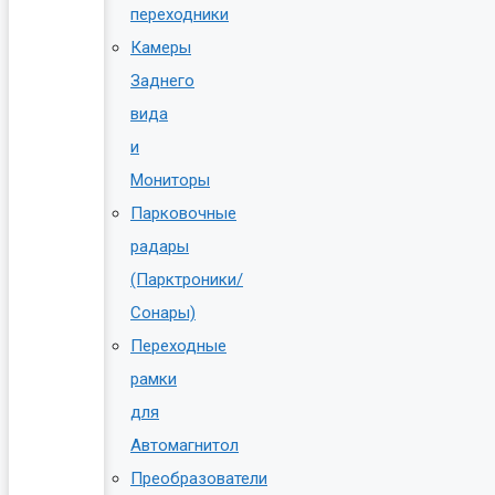
переходники
Камеры
Заднего
вида
и
Мониторы
Парковочные
радары
(Парктроники/
Сонары)
Переходные
рамки
для
Автомагнитол
Преобразователи