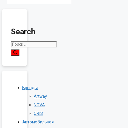
Search
Поиск:
Бренды
Artway
NOVA
ORIS
Автомобильная