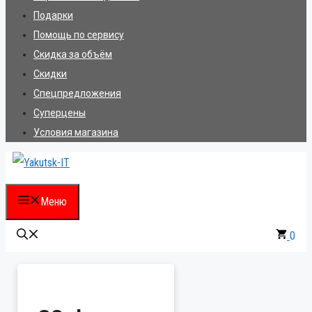
Подарки
Помощь по сервису
Скидка за объём
Скидки
Спецпредложения
Суперцены
Условия магазина
Меню
0