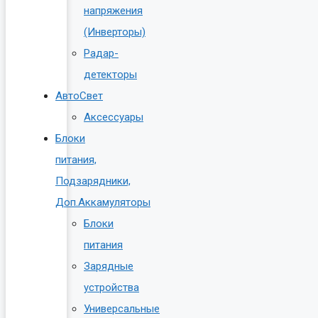
напряжения
(Инверторы)
Радар-
детекторы
АвтоСвет
Аксессуары
Блоки
питания,
Подзарядники,
Доп.Аккамуляторы
Блоки
питания
Зарядные
устройства
Универсальные