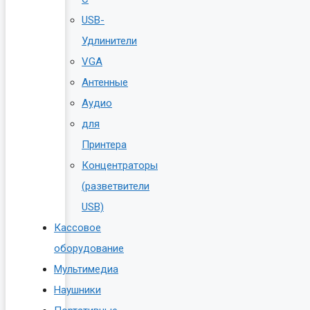
USB-
Удлинители
VGA
Антенные
Аудио
для
Принтера
Концентраторы
(разветвители
USB)
Кассовое
оборудование
Мультимедиа
Наушники