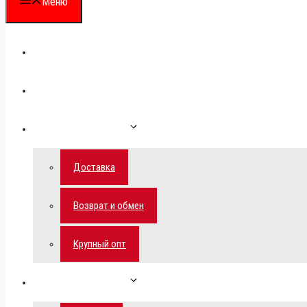
Меню
Каталог
Для партнеров
Как сделать заказ
Доставка
Возврат и обмен
Крупный опт
Спецпредложения