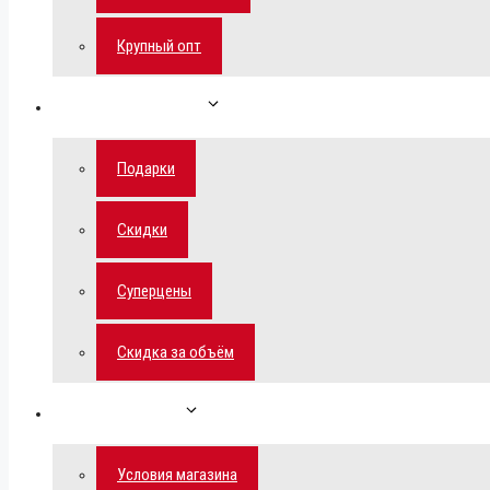
Крупный опт
Спецпредложения
Подарки
Скидки
Суперцены
Скидка за объём
Обратная связь
Условия магазина