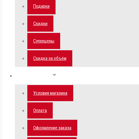
Подарки
Скидки
Суперцены
Скидка за объём
Обратная связь
Условия магазина
Оплата
Оформление заказа